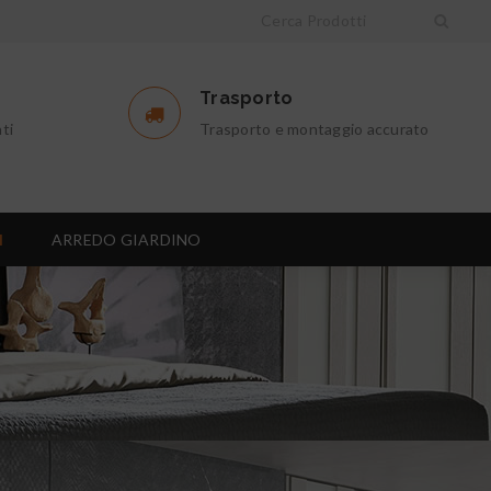
Trasporto
ti
Trasporto e montaggio accurato
I
ARREDO GIARDINO