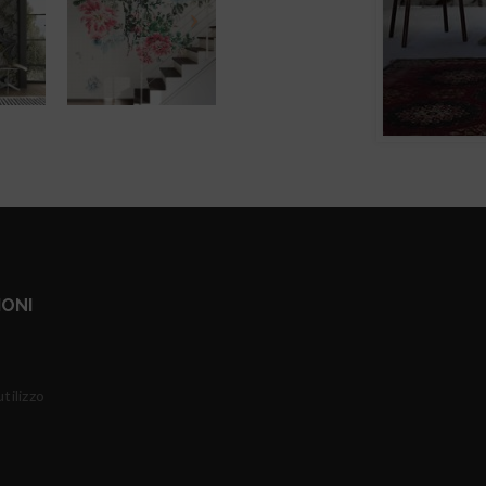
IONI
tilizzo