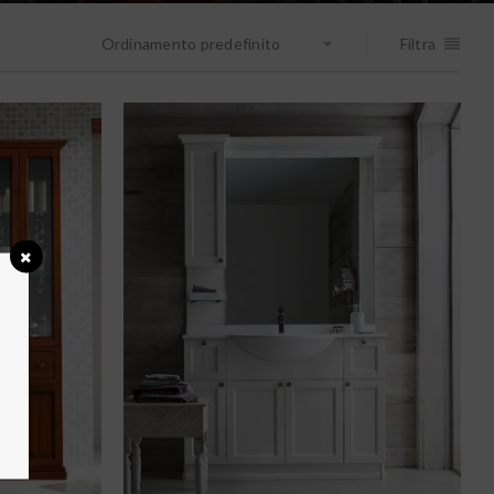
Ordinamento predefinito
Filtra