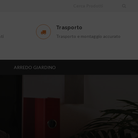
Trasporto
ti
Trasporto e montaggio accurato
I
ARREDO GIARDINO