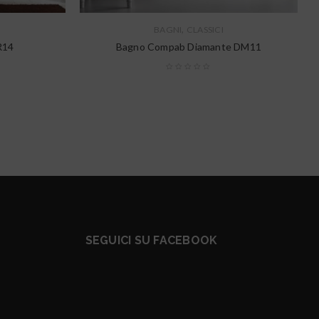
,
BAGNI
CLASSICI
R14
Bagno Compab Diamante DM11
SEGUICI SU FACEBOOK