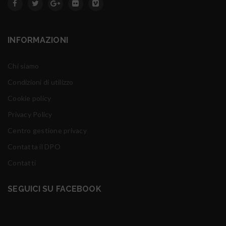
INFORMAZIONI
Chi siamo
Condizioni di utilizzo
Cookie policy
Privacy Policy
Centro gestione privacy
Contatta il DPO
Contatti
SEGUICI SU FACEBOOK