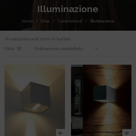
Illuminazione
Home
/
Shop
/
Complementi
/
Illuminazione
Visualizzazione di tutti i 4 risultati
Filtra
Ordinamento predefinito