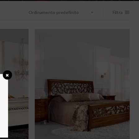
Ordinamento predefinito
Filtra