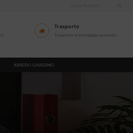
Trasporto
ti
Trasporto e montaggio accurato
I
ARREDO GIARDINO