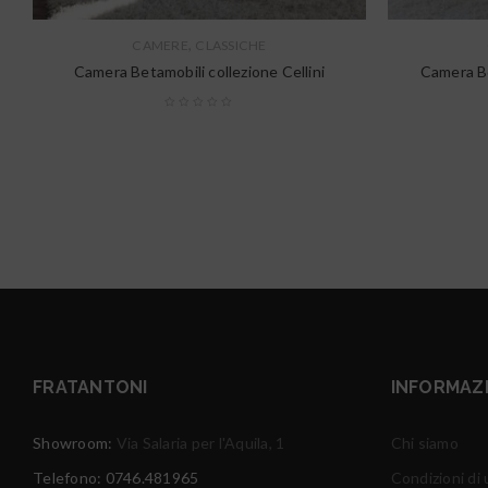
,
CAMERE
CLASSICHE
Camera Betamobili collezione Cellini
Camera Be
FRATANTONI
INFORMAZ
Showroom:
Via Salaria per l'Aquila, 1
Chi siamo
Telefono: 0746.481965
Condizioni di u