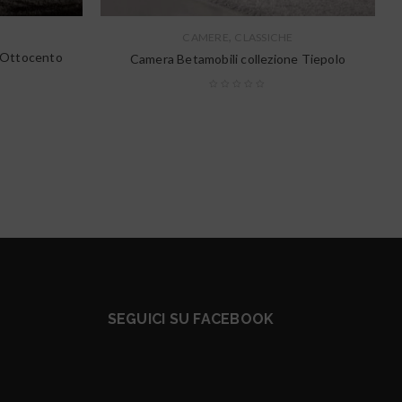
,
E
CAMERE
CLASSICHE
e Ottocento
Camera Betamobili collezione Tiepolo
SEGUICI SU FACEBOOK