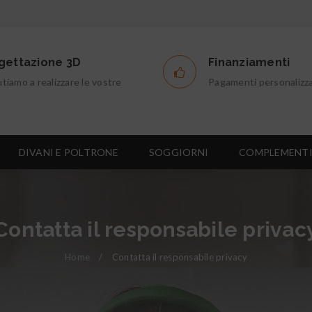
gettazione 3D
Finanziamenti
utiamo a realizzare le vostre
Pagamenti personalizza
DIVANI E POLTRONE
SOGGIORNI
COMPLEMENT
Contatta il responsabile privac
Home
/
Contatta il responsabile privacy