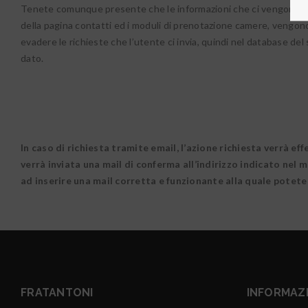
Tenete comunque presente che le informazioni che ci vengono fo
della pagina contatti ed i moduli di prenotazione camere, vengon
evadere le richieste che l’utente ci invia, quindi nel database del
dato.
In caso di richiesta tramite email, l’azione richiesta verrà ef
verrà inviata una mail di conferma all’indirizzo indicato nel
ad inserire una mail corretta e funzionante alla quale pote
FRATANTONI
INFORMAZ