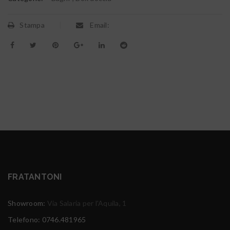
Stampa
Email:
FRATANTONI
Showroom:
Via Salaria per l'Aquila, 1
Telefono: 0746.481965