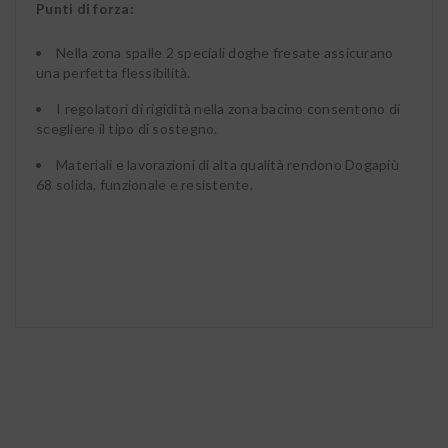
Punti di forza:
Nella zona spalle 2 speciali doghe fresate assicurano
una perfetta flessibilità.
I regolatori di rigidità nella zona bacino consentono di
scegliere il tipo di sostegno.
Materiali e lavorazioni di alta qualità rendono Dogapiù
68 solida, funzionale e resistente.