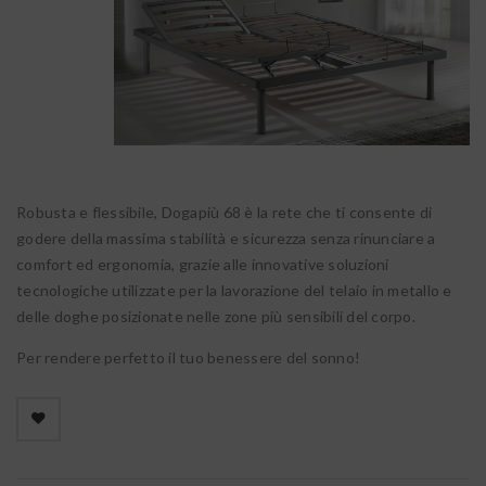
Robusta e flessibile, Dogapiù 68 è la rete che ti consente di
godere della massima stabilità e sicurezza senza rinunciare a
comfort ed ergonomia, grazie alle innovative soluzioni
tecnologiche utilizzate per la lavorazione del telaio in metallo e
delle doghe posizionate nelle zone più sensibili del corpo.
Per rendere perfetto il tuo benessere del sonno!

        Aggiungi alla lista dei desideri