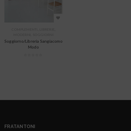
,
,
COMPLEMENTI
LIBRERIE
,
MODERNI
SOGGIORNI
Soggiorno/Libreria Sangiacomo
Modo
FRATANTONI