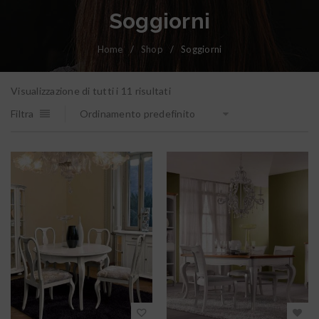
Soggiorni
Home
/
Shop
/
Soggiorni
Visualizzazione di tutti i 11 risultati
Filtra
Ordinamento predefinito