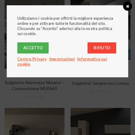
Utilizziamo i cookie per offrirti la migliore esperienza
online e per attivare tutte le funzionalità del sito.
Cliccando su "Accetto" aderisci alla la nostra politica
sui cookie.
ACCETTO
RIFIUTO
Centro Privacy
Impostazioni
Informativa sui
cookie
,
,
CLASSICI
SOGGIORNI
MODERNI
SOGGIORNI
Soggiorno Maronese Murano –
Soggiorno Sangiacomo Lampo
Composizione MU0460