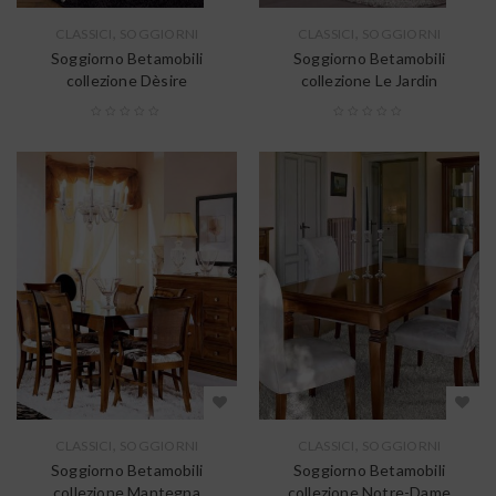
,
,
CLASSICI
SOGGIORNI
CLASSICI
SOGGIORNI
Soggiorno Betamobili
Soggiorno Betamobili
collezione Dèsire
collezione Le Jardin
,
,
CLASSICI
SOGGIORNI
CLASSICI
SOGGIORNI
Soggiorno Betamobili
Soggiorno Betamobili
collezione Mantegna
collezione Notre-Dame