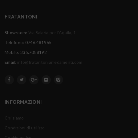
FRATANTONI
Showroom:
Via Salaria per l'Aquila, 1
Telefono: 0746.481965
Mobile: 335.7088192
Email:
info@fratantoniarredamenti.com
INFORMAZIONI
Chi siamo
Condizioni di utilizzo
Cookie policy