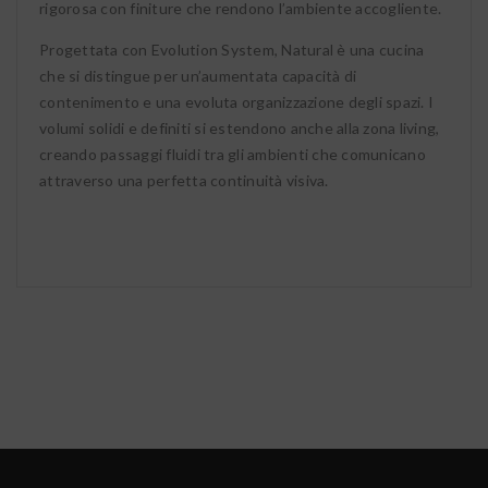
rigorosa con finiture che rendono l’ambiente accogliente.
Progettata con Evolution System, Natural è una cucina
che si distingue per un’aumentata capacità di
contenimento e una evoluta organizzazione degli spazi. I
volumi solidi e definiti si estendono anche alla zona living,
creando passaggi fluidi tra gli ambienti che comunicano
attraverso una perfetta continuità visiva.