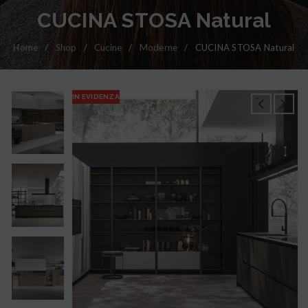
CUCINA STOSA Natural
Home
/
Shop
/
Cucine
/
Moderne
/
CUCINA STOSA Natural
IN EVIDENZA