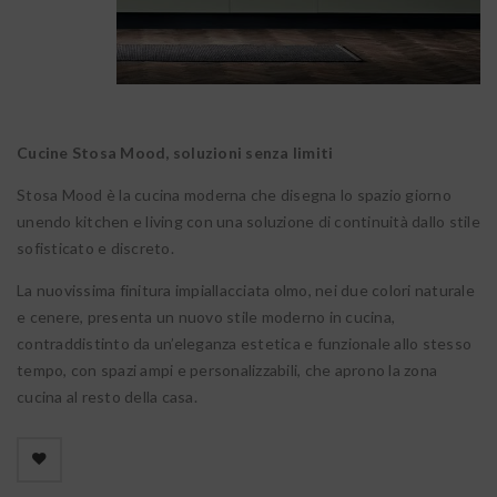
Cucine Stosa Mood, soluzioni senza limiti
Stosa Mood è la cucina moderna che disegna lo spazio giorno
unendo kitchen e living con una soluzione di continuità dallo stile
sofisticato e discreto.
La nuovissima finitura impiallacciata olmo, nei due colori naturale
e cenere, presenta un nuovo stile moderno in cucina,
contraddistinto da un’eleganza estetica e funzionale allo stesso
tempo, con spazi ampi e personalizzabili, che aprono la zona
cucina al resto della casa.

        Aggiungi alla lista dei desideri