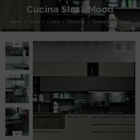
Cucina Stosa Mood
Home
/
Shop
/
Cucine
/
Moderne
/
Cucina Stosa Mood