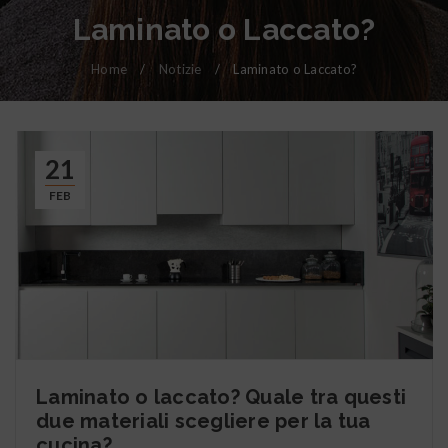
Laminato o Laccato?
Home
/
Notizie
/
Laminato o Laccato?
21
FEB
Laminato o laccato? Quale tra questi
due materiali scegliere per la tua
cucina?