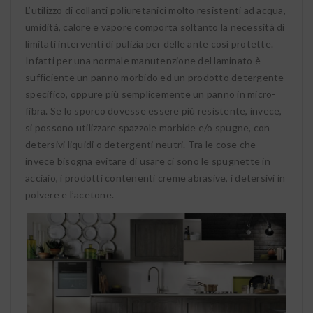
L’utilizzo di collanti poliuretanici molto resistenti ad acqua,
umidità, calore e vapore comporta soltanto la necessità di
limitati interventi di pulizia per delle ante così protette.
Infatti per una normale manutenzione del laminato è
sufficiente un panno morbido ed un prodotto detergente
specifico, oppure più semplicemente un panno in micro-
fibra. Se lo sporco dovesse essere più resistente, invece,
si possono utilizzare spazzole morbide e/o spugne, con
detersivi liquidi o detergenti neutri. Tra le cose che
invece bisogna evitare di usare ci sono le spugnette in
acciaio, i prodotti contenenti creme abrasive, i detersivi in
polvere e l’acetone.