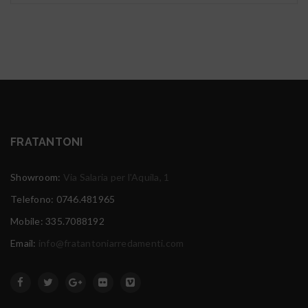
FRATANTONI
Showroom:
Via Salaria per l'Aquila, 1
Telefono: 0746.481965
Mobile: 335.7088192
Email:
info@fratantoniarredamenti.com