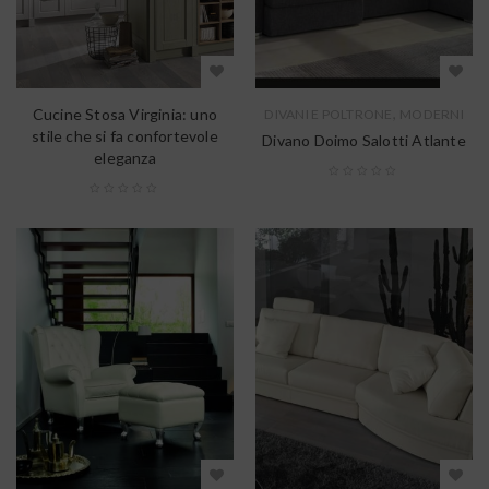
,
Cucine Stosa Virginia: uno
DIVANI E POLTRONE
MODERNI
stile che si fa confortevole
Divano Doimo Salotti Atlante
eleganza