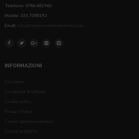
Telefono: 0746.481965
Mobile: 335.7088192
Email:
info@fratantoniarredamenti.com
INFORMAZIONI
Chi siamo
Condizioni di utilizzo
Cookie policy
Privacy Policy
Centro gestione privacy
Contatta il DPO