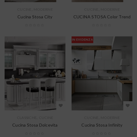
,
,
CUCINE
MODERNE
CUCINE
MODERNE
Cucina Stosa City
CUCINA STOSA Color Trend
IN EVIDENZA
,
,
CLASSICHE
CUCINE
CUCINE
MODERNE
Cucina Stosa Dolcevita
Cucina Stosa Infinity