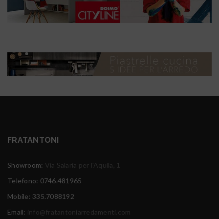
FRATANTONI
Showroom:
Via Salaria per l'Aquila, 1
Telefono: 0746.481965
Mobile: 335.7088192
Email:
info@fratantoniarredamenti.com