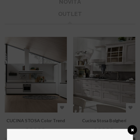
NOVITÀ
OUTLET
CUCINA STOSA Color Trend
Cucina Stosa Bolgheri