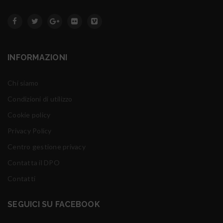
INFORMAZIONI
Chi siamo
Condizioni di utilizzo
Cookie policy
Privacy Policy
Centro gestione privacy
Contatta il DPO
Contatti
SEGUICI SU FACEBOOK