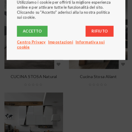
Utilizziamo i cookie per offrirti la migliore esperienza
online e per attivare tutte le funzionalità del sito.
Cliccando su "Accetto" aderisci alla la nostra politica
sui cookie.
ACCETTO
RIFIUTO
Centro Privacy
Impostazioni
Informativa sui
cookie
CUCINA STOSA Natural
Cucina Stosa Aliant