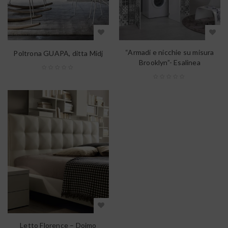
“Armadi e nicchie su misura
Poltrona GUAPA, ditta Midj
Brooklyn”- Esalinea
Letto Florence – Doimo